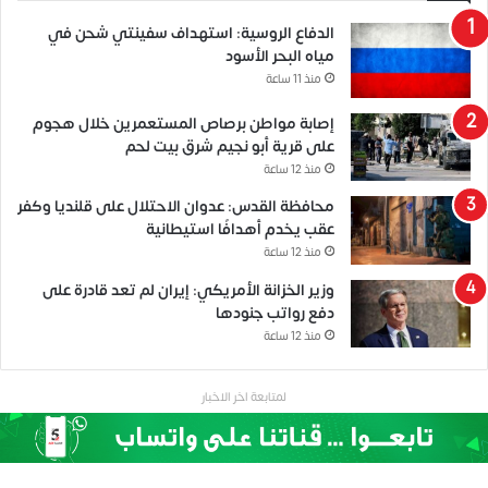
الدفاع الروسية: استهداف سفينتي شحن في
مياه البحر الأسود
منذ 11 ساعة
إصابة مواطن برصاص المستعمرين خلال هجوم
على قرية أبو نجيم شرق بيت لحم
منذ 12 ساعة
محافظة القدس: عدوان الاحتلال على قلنديا وكفر
عقب يخدم أهدافًا استيطانية
منذ 12 ساعة
وزير الخزانة الأمريكي: إيران لم تعد قادرة على
دفع رواتب جنودها
منذ 12 ساعة
لمتابعة اخر الاخبار