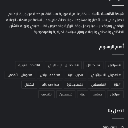
ة
ح
م
شبكة الخامسة للأنباء
شبكة إعلامية مهنية مستقلة، مرخصة من وزارة الإعلام،
ل
تعمل على نشر الأخبار والمستجدات والاحداث على مدار الساعة عبر منصات الإعلام
ت
الرقمي وموقعاً رسميا يعمل وفقاً للرؤية والمحتوى الفلسطيني وتهتم بالشأن
ا
الداخلي والمحلي والإعلام وفق سياسة الحيادية والموضوعية.
ل
ك
أهم الوسوم
ا
م
ي
#اسرائيل
#الاحتلال
#الاحتلال_الإسرائيلي
#الضفة_الغربية
ر
ا
#العدوان_الاسرائيلي
#حرب_غزة
#صفقة_تبادل
#طوفان_الأقصى
و
#غزة
#فلسطين
#قطاع_غزة
alkhamisa
احتلال
ه
م
اسرائيل
حماس
غزة
فلسطين
نتنياهو
و
م
ع
اتصل بنا
ا
ئ
فلسطين -غزة
ل