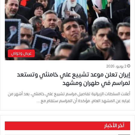
عربي ودولي
2 يونيو، 2026
إيران تعلن موعد تشييع علي خامنئي وتستعد
لمراسم في طهران ومشهد
أعلنت السلطات الإيرانية تفاصيل مراسم تشييع علي خامنئي، بعد أشهر من
غيابه عن المشهد العام، مؤكدة أن المراسم ستقام مع…
آخر الأخبار