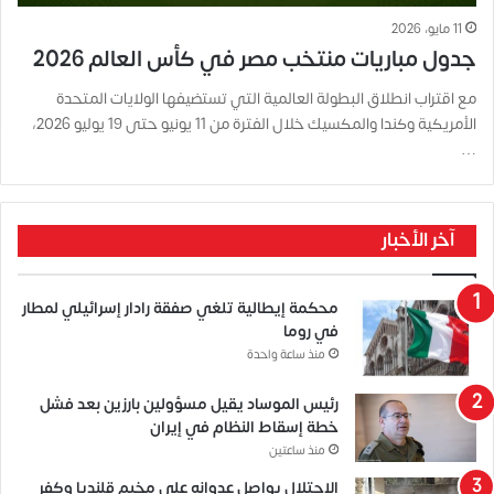
11 مايو، 2026
جدول مباريات منتخب مصر في كأس العالم 2026
مع اقتراب انطلاق البطولة العالمية التي تستضيفها الولايات المتحدة
الأمريكية وكندا والمكسيك خلال الفترة من 11 يونيو حتى 19 يوليو 2026،
…
آخر الأخبار
محكمة إيطالية تلغي صفقة رادار إسرائيلي لمطار
في روما
منذ ساعة واحدة
رئيس الموساد يقيل مسؤولين بارزين بعد فشل
خطة إسقاط النظام في إيران
منذ ساعتين
الاحتلال يواصل عدوانه على مخيم قلنديا وكفر