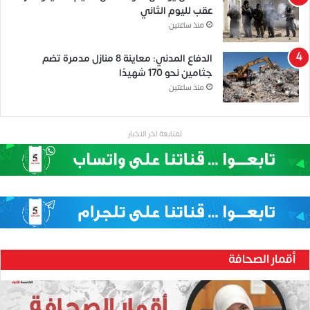
عقب لليوم الثاني
منذ ساعتين
الدفاع المدني: معاينة 8 منازل مدمرة تضم
جثامين نحو 170 شهيدًا
منذ ساعتين
لمتابعة اخر الاخبار
أقمار الصحافة
ح
ن