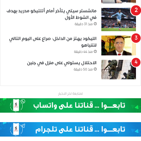
مانشستر سيتي يتأخر أمام أتلتيكو مدريد بهدف
في الشوط الأول
منذ 31 دقيقة
الليكود يهتز من الداخل: صراع على اليوم التالي
لنتنياهو
منذ 44 دقيقة
الاحتلال يستولي على منزل في جنين
منذ 50 دقيقة
لمتابعة اخر الاخبار