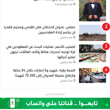
منذ ساعة واحدة
حماس: عدوان الاحتلال على القدس ومخيم قلنديا
لن يكسر إرادة المقدسيين
منذ ساعتين
الصليب الأحمر: عمليات البحث عن المفقودين في
غزة تواجه تحديات هائلة وآلاف العائلات تجهل
مصير أحبائها
منذ ساعتين
الصحة بغزة: شهيد و5 إصابات خلال 24 ساعة
وارتفاع حصيلة العدوان إلى 73,382 شهيدًا
منذ ساعتين
لمتابعة اخر الاخبار