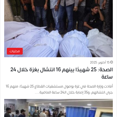
محليات
15 أكتوبر، 2025
الصحة: 25 شهيدًا بينهم 16 انتشال بغزة خلال 24
ساعة
أفادت وزارة الصحة في غزة بوصول مستشفيات القطاع 25 شهيدًا، منهم 16
جرى انتشالهم، و35 إصابة خلال الـ24 ساعة الماضية.…