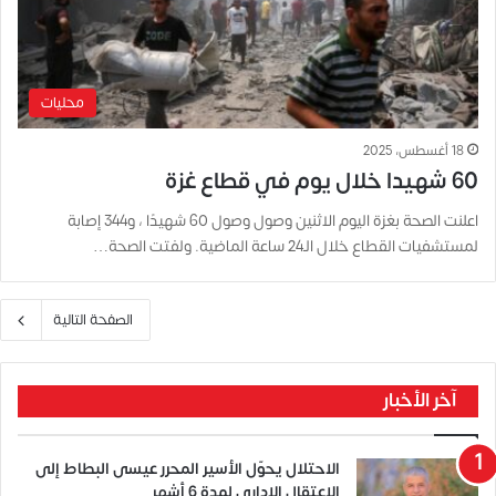
محليات
18 أغسطس، 2025
60 شهيدا خلال يوم في قطاع غزة
اعلنت الصحة بغزة اليوم الاثنين وصول وصول 60 شهيدًا ، و344 إصابة
لمستشفيات القطاع خلال الـ24 ساعة الماضية. ولفتت الصحة…
الصفحة التالية
آخر الأخبار
الاحتلال يحوّل الأسير المحرر عيسى البطاط إلى
الاعتقال الإداري لمدة 6 أشهر