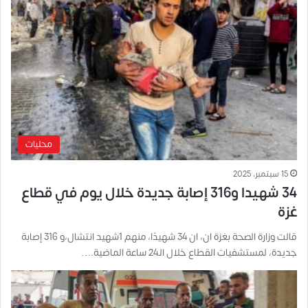
محليات
15 سبتمبر، 2025
34 شهيدا و316 إصابة جديدة خلال يوم في قطاع
غزة
قالت وزارة الصحة بغزة ان، ان 34 شهيدًا، منهم 1شهيد انتشال،و 316 إصابة
جديدة، لمستشفيات القطاع خلال الـ24 ساعة الماضية.…