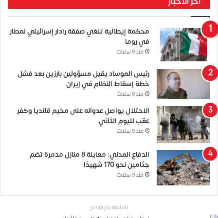
آخر الأخبار
محكمة إيطالية تلغي صفقة رادار إسرائيلي لمطار
في روما
منذ 9 ساعات
رئيس الموساد يقيل مسؤولين بارزين بعد فشل
خطة إسقاط النظام في إيران
منذ 9 ساعات
الاحتلال يواصل عدوانه على مخيم قلنديا وكفر
عقب لليوم الثاني
منذ 9 ساعات
الدفاع المدني: معاينة 8 منازل مدمرة تضم
جثامين نحو 170 شهيدًا
منذ 9 ساعات
لمتابعة اخر الاخبار