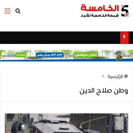
بحث عن
الق
الرئيسية
>
وطن صلاح الدين