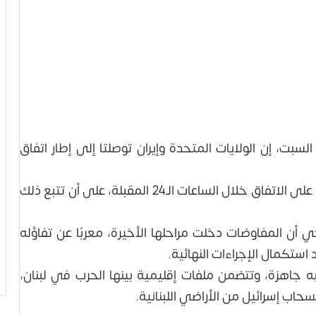
لسبت، إن الولايات المتحدة وإيران توصلتا إلى إطار اتفاق
وأوضح شريف أن باكستان تستعد للتوقيع إلكترونيًا على الاتفاق خلال الساعات الـ24 المقبلة، على أن تتبع ذلك
ي أن المفاوضات دخلت مراحلها الأخيرة، معربًا عن تفاؤله
د استكمال الإجراءات النهائية.
 جاهزة، وتتضمن ملفات إقليمية بينها الحرب في لبنان،
حاب إسرائيل من الأراضي اللبنانية.