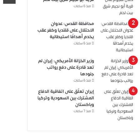
منذ 6 ساعات
محافظة القدس: عدوان
الاحتلال على قلنديا وكفر عقب
يخدم أهدافًا استيطانية
منذ 6 ساعات
وزير الخزانة الأمريكي: إيران لم
تعد قادرة على دفع رواتب
جنودها
منذ 6 ساعات
إيران تعلّق على اتفاقية الدفاع
المشترك بين السعودية وتركيا
وباكستان
منذ 7 ساعات