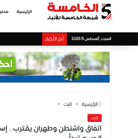
الرئيسية
محلي
آخر الأخبار
السبت, أغسطس 8 2026
الرئيسية
>
ثابت
>
ثابت
اتفاق واشنطن وطهران يقترب.. إسلا