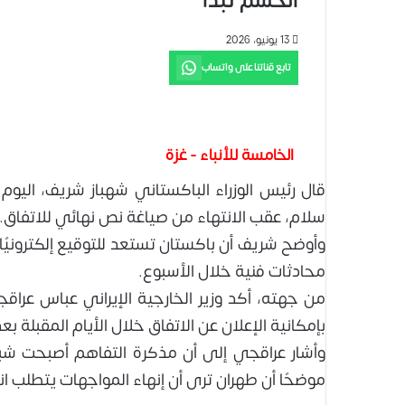
الحسم تبدأ
13 يونيو، 2026
تابع قناتنا على واتساب
الخامسة للأنباء - غزة
قال رئيس الوزراء الباكستاني شهباز شريف، اليوم ا
سلام، عقب الانتهاء من صياغة نص نهائي للاتفاق.
محادثات فنية خلال الأسبوع.
من جهته، أكد وزير الخارجية الإيراني عباس عراقج
بإمكانية الإعلان عن الاتفاق خلال الأيام المقبلة بع
وأشار عراقجي إلى أن مذكرة التفاهم أصبحت شبه
موضحًا أن طهران ترى أن إنهاء المواجهات يتطلب انس