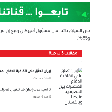
و85%.
مقالات ذات صلة
إيران تعلّق على اتفاقية الدفاع ال
منذ 7 ساعات
ترامب: حرب إيران قد تنتهي قريبًا
منذ 16 ساعة