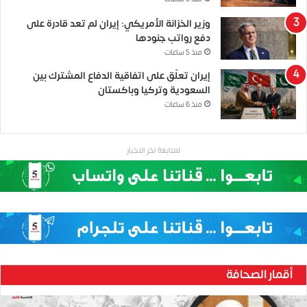
وزير الخزانة الأمريكي: إيران لم تعد قادرة على
دفع رواتب جنودها
منذ 5 ساعات
إيران تعلّق على اتفاقية الدفاع المشترك بين
السعودية وتركيا وباكستان
منذ 6 ساعات
لمتابعة اخر الاخبار
أقمار الصحافة
حنين