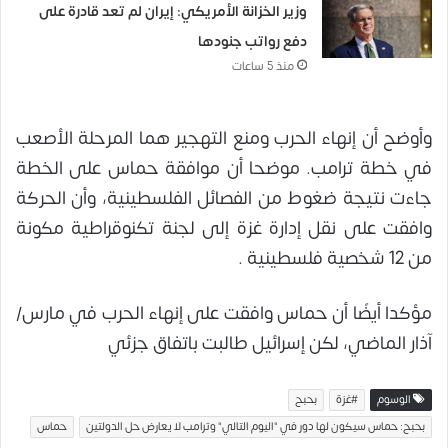
وزير الخزانة الأمريكي: إيران لم تعد قادرة على
دفع رواتب جنودها
منذ 5 ساعات
وأوضح أن إنهاء الحرب ومنع التهجير هما المرحلة الأصعب
في خطة ترامب. موضحا أن موافقة حماس على الخطة
جاءت نتيجة ضغوط من الفصائل الفلسطينية، وأن الحركة
وافقت على نقل إدارة غزة إلى لجنة تكنوقراطية مكونة
من 12 شخصية فلسطينية .
مؤكدا أيضًا أن حماس وافقت على إنهاء الحرب في مارس/
آذار الماضي، لكن إسرائيل طالبت باتفاق جزئي
الوسوم
#غزة
بحبح
بحبح: حماس سيكون لها دور في "اليوم التالي" وترامب لا يعارض حل الدولتين
حماس