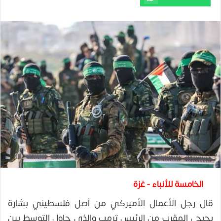
الخامسة للأنباء - غزة
قال رجل الأعمال الأميركي من أصل فلسطيني بشارة
بحبح ، المقرب من الرئيس ترمب والذي حاول التوسط بين