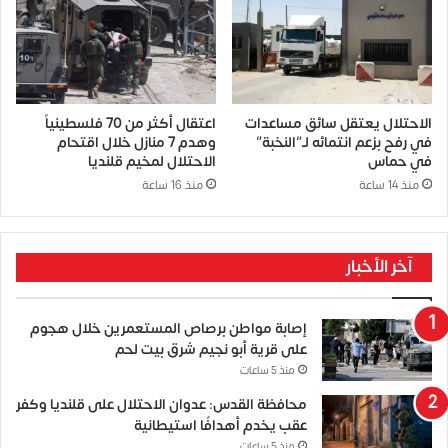
الاحتلال يعتقل سائق مساعدات
اعتقال أكثر من 70 فلسطينياً
في رفح بزعم انتمائه لـ”النخبة”
وهدم 7 منازل خلال اقتحام
في حماس
الاحتلال لمخيم قلنديا
منذ 14 ساعة
منذ 16 ساعة
آخر الأخبار
إصابة مواطن برصاص المستعمرين خلال هجوم
على قرية أبو نجيم شرق بيت لحم
منذ 5 ساعات
محافظة القدس: عدوان الاحتلال على قلنديا وكفر
عقب يخدم أهدافًا استيطانية
منذ 5 ساعات