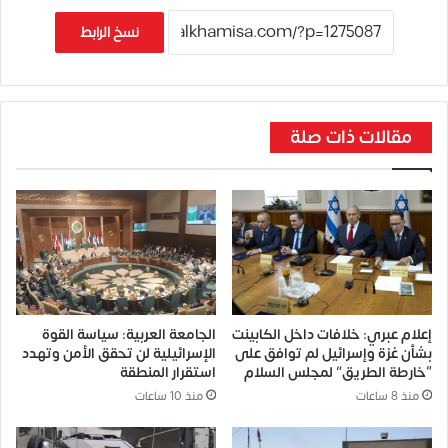
نسخ الرابط
مقالات ذات صلة
إعلام عبري: خلافات داخل الكابينت
الجامعة العربية: سياسة القوة
بشأن غزة وإسرائيل لم توافق على
الإسرائيلية لن تحقق الأمن وتهدد
“خارطة الطريق” لمجلس السلام
استقرار المنطقة
منذ 8 ساعات
منذ 10 ساعات