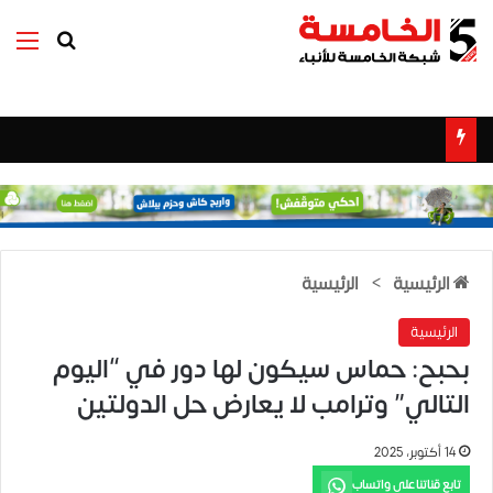
بحث عن
الق
الرئيسية
>
الرئيسية
الرئيسية
بحبح: حماس سيكون لها دور في “اليوم
التالي” وترامب لا يعارض حل الدولتين
14 أكتوبر، 2025
تابع قناتنا على واتساب