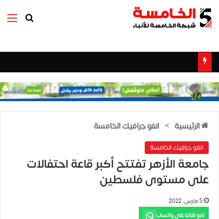
بحث عن
الق
الرئيسية
>
انفو جرافيك الخامسة
انفو جرافيك الخامسة
جامعة الأزهر تفتتح أكبر قاعة احتفالات
على مستوى فلسطين
5 مارس، 2022
تابع قناتنا على واتساب