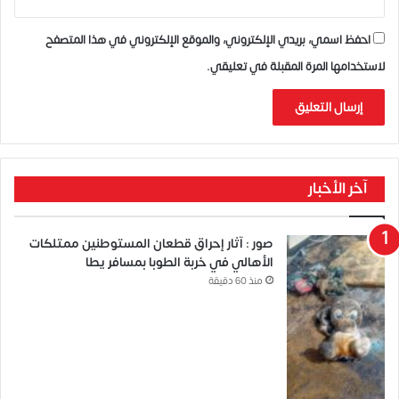
احفظ اسمي، بريدي الإلكتروني، والموقع الإلكتروني في هذا المتصفح
لاستخدامها المرة المقبلة في تعليقي.
آخر الأخبار
صور : آثار إحراق قطعان المستوطنين ممتلكات
الأهالي في خربة الطوبا بمسافر يطا
منذ 60 دقيقة