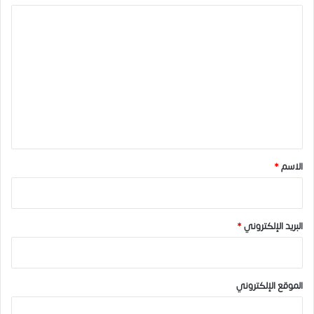
ا
ل
ت
ع
ل
ي
ق
*
الاسم
*
البريد الإلكتروني
*
الموقع الإلكتروني