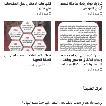
غزة بلا دواء إبادة صامتة تحصد
انتهاكات الاحتلال بحق المقدسات
أرواح المرضى
في تموز
منذ 3 أيام
منذ 3 أيام
دحلان: غزة أمام مرحلة جديدة..
تصاعد اعتداءات المستوطنين في
ونجاح الاتفاق مرهون بوقف
الضفة الغربية
القصف والاغتيالات الإسرائيلية
منذ أسبوع واحد
منذ 5 أيام
اترك تعليقاً
لن يتم نشر عنوان بريدك الإلكتروني.
الحقول الإلزامية مشار إليها بـ
*