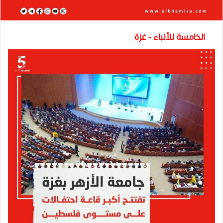
الخامسة للأنباء - غزة