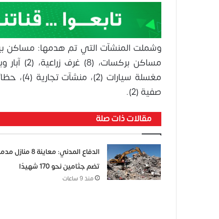
صفية (2).
مقالات ذات صلة
الدفاع المدني: معاينة 8 منازل 
تضم جثامين نحو 170 شهيدًا
منذ 9 ساعات