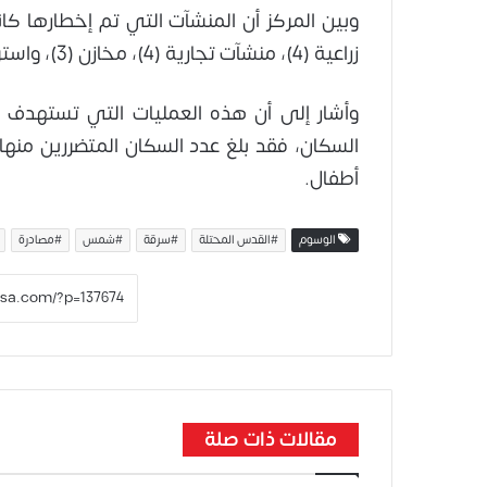
زراعية (4)، منشآت تجارية (4)، مخازن (3)، واستراحة.
وأشار إلى أن هذه العمليات التي تستهدف 
أطفال.
الوسوم
#القدس المحتلة
#سرقة
#شمس
#مصادرة
مقالات ذات صلة