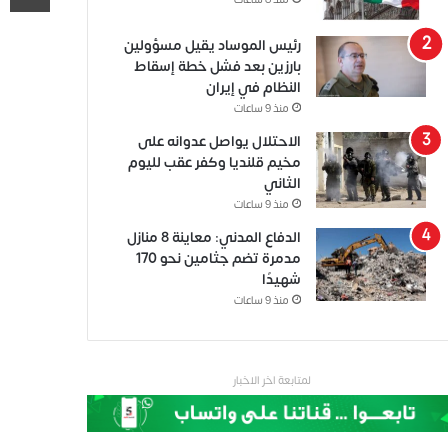
منذ 8 ساعات
رئيس الموساد يقيل مسؤولين
بارزين بعد فشل خطة إسقاط
النظام في إيران
منذ 9 ساعات
الاحتلال يواصل عدوانه على
مخيم قلنديا وكفر عقب لليوم
الثاني
منذ 9 ساعات
الدفاع المدني: معاينة 8 منازل
مدمرة تضم جثامين نحو 170
شهيدًا
منذ 9 ساعات
لمتابعة اخر الاخبار