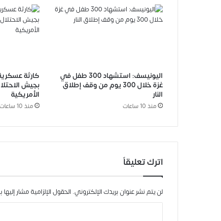
اليونيسف: استشهاد 300 طفل في
كارثة عسكرية 
غزة خلال 300 يوم من وقف إطلاق
بجيش الاحتلا
النار
الأمريكية
منذ 10 ساعات
منذ 10 ساعات
اترك تعليقاً
لن يتم نشر عنوان بريدك الإلكتروني.
الحقول الإلزامية مشار إليها بـ
ا