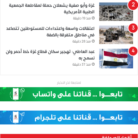
غزة وأبو صفية يشعلان حملة لمقاطعة الجمعية
الطبية الأمريكية
منذ 19 دقيقة
اعتقالات واسعة واعتداءات للمستوطنين تتصاعد
في مناطق متفرقة بالضفة
منذ 28 دقيقة
عبد العاطي: تهجير سكان قطاع غزة خط أحمر ولن
نسمح به
منذ 37 دقيقة
لمتابعة اخر الاخبار