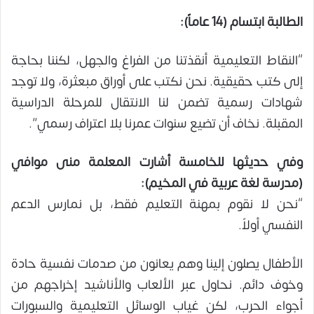
الطالبة ابتسام (14 عاماً):
“النقاط التعليمية أنقذتنا من الفراغ والجهل، لكننا بحاجة
إلى كتب حقيقية. نحن نكتب على أوراق مبعثرة، ولا توجد
شهادات رسمية تضمن لنا الانتقال للمرحلة الدراسية
المقبلة. نخاف أن تضيع سنوات عمرنا بلا اعتراف رسمي”.
وفي حديثها للخامسة أشارت المعلمة منى موافي
(مدرسة لغة عربية في المخيم):
“نحن لا نقوم بمهنة التعليم فقط، بل نمارس الدعم
النفسي أولاً.
الأطفال يصلون إلينا وهم يعانون من صدمات نفسية حادة
وخوف دائم. نحاول عبر الألعاب والأناشيد إخراجهم من
أجواء الحرب، لكن غياب الوسائل التعليمية والسبورات