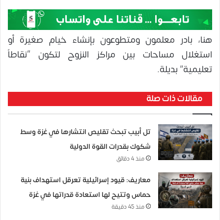
هنا، بادر معلمون ومتطوعون بإنشاء خيام صغيرة أو
استغلال مساحات بين مراكز النزوح لتكون “نقاطاً
تعليمية” بديلة.
مقالات ذات صلة
تل أبيب تبحث تقليص انتشارها في غزة وسط
شكوك بقدرات القوة الدولية
منذ 4 دقائق
معاريف: قيود إسرائيلية تعرقل استهداف بنية
حماس وتتيح لها استعادة قدراتها في غزة
منذ 45 دقيقة