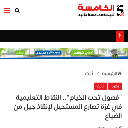
بحث عن
الق
الرئيسية
>
ثابت
تقارير
ثابت
“فصول تحت الخيام”.. النقاط التعليمية
في غزة تصارع المستحيل لإنقاذ جيل من
الضياع