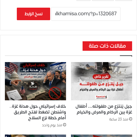
نسخ الرابط
مقالات ذات صلة
جيل يُنتزع من طفولته… أطفال
خلاف إسرائيلي حول هدنة غزة..
غزة بين الركام والمرض والخيام
واشنطن تضغط لفتح الطريق
أمام خطة نزع السلاح
منذ 23 ساعة
منذ يوم واحد