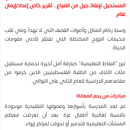
المستحيل لإنقاذ جيل من الضياع.. تقرير خاص إعداد/إيمان
غنام
وسط ركام المنازل وأصوات القصف التي لا تهدأ، وفي قلب
مخيمات النزوح المكتظة التي تفتقر لأدنى مقومات
الحياة.
تبرز “النقاط التعليمية” كبارقة أمل أخيرة لحماية مستقبل
مئات الآلاف من الطلبة الفلسطينيين الذين حُرموا من
مقاعدهم الدراسية للعام الثاني على التوالي.
مبادرات من رحم المعاناة
لم تعد المدرسة بأسوارها وفصولها التقليدية موجودة
بالنسبة لغالبية أطفال غزة. بعد أن تعرضت معظم
المنشآت التعليمية للتدمير أو تحولت لمراكز إيواء.