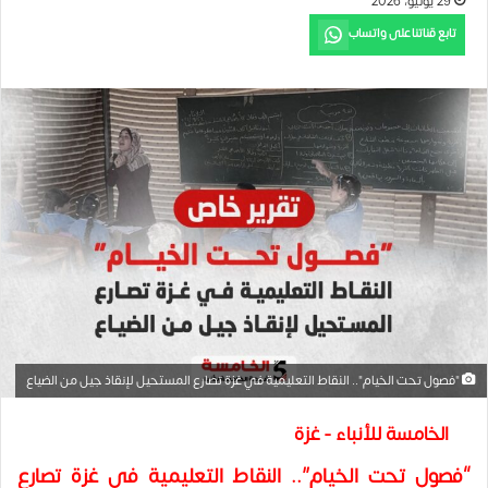
29 يونيو، 2026
تابع قناتنا على واتساب
"فصول تحت الخيام".. النقاط التعليمية في غزة تصارع المستحيل لإنقاذ جيل من الضياع
الخامسة للأنباء - غزة
“فصول تحت الخيام”.. النقاط التعليمية في غزة تصارع