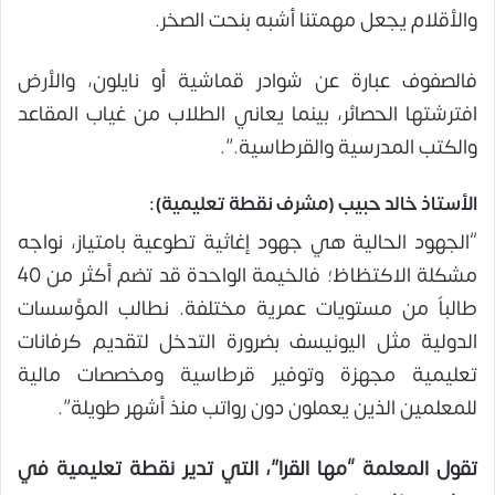
والأقلام يجعل مهمتنا أشبه بنحت الصخر.
فالصفوف عبارة عن شوادر قماشية أو نايلون، والأرض
افترشتها الحصائر، بينما يعاني الطلاب من غياب المقاعد
والكتب المدرسية والقرطاسية.”.
الأستاذ خالد حبيب (مشرف نقطة تعليمية):
“الجهود الحالية هي جهود إغاثية تطوعية بامتياز، نواجه
مشكلة الاكتظاظ؛ فالخيمة الواحدة قد تضم أكثر من 40
طالباً من مستويات عمرية مختلفة. نطالب المؤسسات
الدولية مثل اليونيسف بضرورة التدخل لتقديم كرفانات
تعليمية مجهزة وتوفير قرطاسية ومخصصات مالية
للمعلمين الذين يعملون دون رواتب منذ أشهر طويلة”.
تقول المعلمة “مها القرا”، التي تدير نقطة تعليمية في