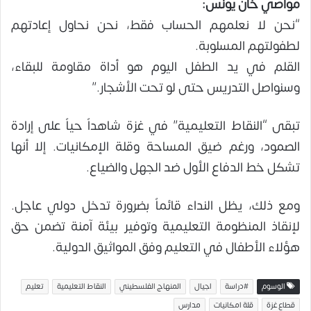
مواصي خان يونس:
“نحن لا نعلمهم الحساب فقط، نحن نحاول إعادتهم
لطفولتهم المسلوبة.
القلم في يد الطفل اليوم هو أداة مقاومة للبقاء،
وسنواصل التدريس حتى لو تحت الأشجار.”
تبقى “النقاط التعليمية” في غزة شاهداً حياً على إرادة
الصمود، ورغم ضيق المساحة وقلة الإمكانيات. إلا أنها
تشكل خط الدفاع الأول ضد الجهل والضياع.
ومع ذلك، يظل النداء قائماً بضرورة تدخل دولي عاجل.
لإنقاذ المنظومة التعليمية وتوفير بيئة آمنة تضمن حق
هؤلاء الأطفال في التعليم وفق المواثيق الدولية.
الوسوم
#دراسة
اجيال
المنهاج الفلسطيني
النقاط التعليمية
تعليم
قطاع غزة
قلة امكانيات
مدارس