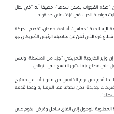
 بأن “هذه الفجوات يمكن سدها”، مضيفا أنه “في حال
رت مواصلة الحرب في غزة”، على حد قوله.
ة الإسلامية “حماس”، أسامة حمدان، تقديم الحركة
قطاع غزة الذي أعلن عن تفاصيله الرئيس الأمريكي جو
 إن وزير الخارجية الأمريكي “جزء من المشكلة، وليس
ل على قطاع غزة للشهر التاسع على التوالي.
ا بما قُدم في يوم الخامس من مايو / أيار من مقترح
رحات جديدة، نحن تحدثنا عما التزمنا به وعما قدمه
سطاء”.
ة المطلوبة للوصول إلى اتفاق شامل ومُرض، يقوم على