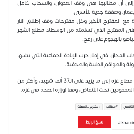
إلى أن مطالبها هي وقف العدوان، وانسحاب كامل
لإعمار، وصفقة جدية للأسرى.
 مع المقترح الأخير وكل مقترحات وقف إطلاق النار
 على المقترح الذي تسلمته من الوسطاء مطلع الشهر
تنياهو بالهجوم على رفح.
لال ارتكاب المجازر، في إطار حرب الإبادة الجماعية التي يشنها
لة والطواقم الطبية والصحفية.
وارتفعت حصيلة ضحايا العدوان المتواصل على قطاع غزة إلى ما يزيد على الـ37 ألف شهيد، وأكثر من
لأقصى
#مطالب
#مقترح_الصفقة
نسخ الرابط