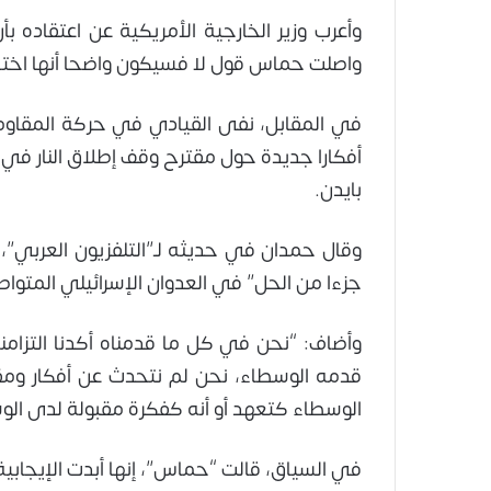
وأعرب وزير الخارجية الأمريكية عن اعتقاده
واصلت حماس قول لا فسيكون واضحا أنها اختا
في المقابل، نفى القيادي في حركة المقاوم
أفكارا جديدة حول مقترح وقف إطلاق النار في 
بايدن.
وقال حمدان في حديثه لـ”التلفزيون العربي”،
جزءا من الحل” في العدوان الإسرائيلي المتواص
وأضاف: “نحن في كل ما قدمناه أكدنا التزامن
قدمه الوسطاء، نحن لم نتحدث عن أفكار ومقت
الوسطاء كتعهد أو أنه كفكرة مقبولة لدى الو
في السياق، قالت “حماس”، إنها أبدت الإيجابي