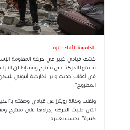
الخامسة للأنباء - غزة
كشف قيادي كبير في حركة المقاومة الإسلا
قدمتها الحركة على مقترح وقف إطلاق النار ال
في أعقاب حديث وزير الخارجية أنتوني بلينك
المطروح”.
ونقلت وكالة رويترز عن قيادي وصفته بـ”الكب
التي طلبت الحركة إجراءها على مقترح وقف 
كبيرة”، بحسب تعبيره.