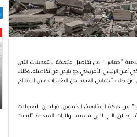
حن
با
حم
مية “حماس”، عن تفاصيل متعلقة بالتعديلات التي
ال
وه
ذي أعلن الرئيس الأمريكي جو بايدن عن تفاصيله، وذلك
عا
ن عن طلب “حماس العديد من التغييرات على الاقتراح
حت
لح
اس
ير” من حركة المقاومة، الخميس، قوله إن التعديلات
إطلاق النار الذي قدمته الولايات المتحدة “ليست