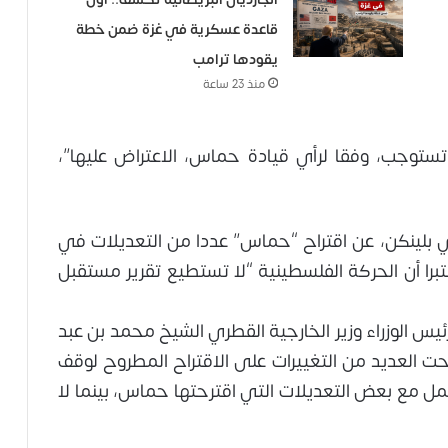
قاعدة عسكرية في غزة ضمن خطة
يقودها ترامب
منذ 23 ساعة
تستوجب، وفقا لرأي قيادة حماس، الاعتراض عليها”،
ني بلينكن، عن اقتراح “حماس” عددا من التعديلات في
را أن الحركة الفلسطينية “لا تستطيع تقرير مستقبل
 الوزراء وزير الخارجية القطري الشيخ محمد بن عبد
ت العديد من التغييرات على الاقتراح المطروح لوقف
عمل مع بعض التعديلات التي اقترحتها حماس، بينما لا