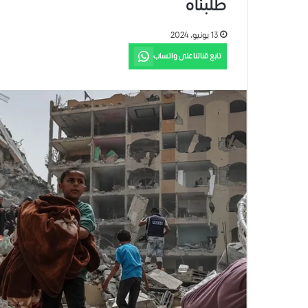
طلبناه
13 يونيو، 2024
تابع قناتنا على واتساب