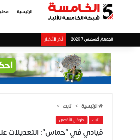
الرئيسية
محلي
آخر الأخبار
الجمعة, أغسطس 7 2026
الرئيسية
>
ثابت
>
ثابت
طوفان الأقصى
قيادي في “حماس”: التعديلات على