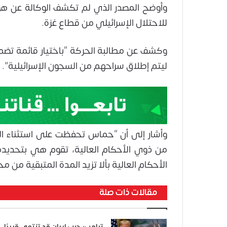
وأوضح المصدر الذي لم تكشف الوكالة عن هوي
للاحتلال الإسرائيلي من قطاع غزة.
ليتم إطلاق سراحهم من السجون الإسرائيلية”.
وأشار إلى أن “حماس تحفظت على استثناء الور
من ذوي الأحكام العالية، تقوم هي بتحديده
الأحكام العالية بألا تزيد المدة المتبقية من محكوميت
مقالات ذات صلة
ترامب: حرب إيران قد تنتهي قريبًا..