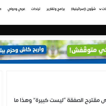
ات
شؤون (إسرائيلية)
برامج وتقارير
ترندات
عربي ودولي
م
 مقترح الصفقة “ليست كبيرة” وهذا ما