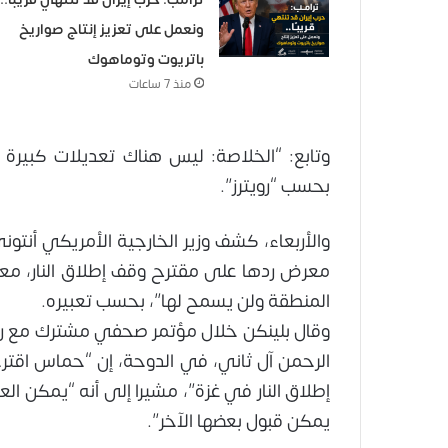
ونعمل على تعزيز إنتاج صواريخ
باتريوت وتوماهوك
منذ 7 ساعات
وتابع: “الخلاصة: ليس هناك تعديلات كبيرة 
بحسب “رويترز”.
والأربعاء، كشف وزير الخارجية الأمريكي أنتو
معرض ردها على مقترح وقف إطلاق النار، معتب
المنطقة ولن يسمح لها”، بحسب تعبيره.
وقال بلينكن خلال مؤتمر صحفي مشترك مع رئيس
الرحمن آل ثاني، في الدوحة، إن “حماس اقترح
إطلاق النار في غزة”، مشيرا إلى أنه “يمكن ال
يمكن قبول بعضها الآخر”.