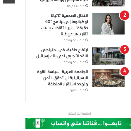
منذ 42 دقيقة
انتقال الصحفية تاتيانا
لوكيانوفا إلى برنامج “60
دقيقة” يثير انتقادات بسبب
تقاريرها عن غزة
منذ ساعة واحدة
ارتفاع طفيف في احتياطي
النقد الأجنبي لدى بنك إسرائيل
منذ ساعة واحدة
الجامعة العربية: سياسة القوة
الإسرائيلية لن تحقق الأمن
وتهدد استقرار المنطقة
منذ ساعتين
لمتابعة اخر الاخبار