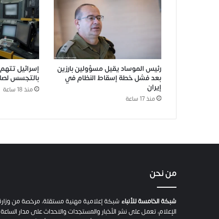
رئيس الموساد يقيل مسؤولين بارزين
إسرائيل تته
بعد فشل خطة إسقاط النظام في
بالتجسس لصال
إيران
منذ 18 ساعة
منذ 17 ساعة
من نحن
شبكة الخامسة للأنباء
شبكة إعلامية مهنية مستقلة، مرخصة من وزارة
الإعلام، تعمل على نشر الأخبار والمستجدات والاحداث على مدار الساعة