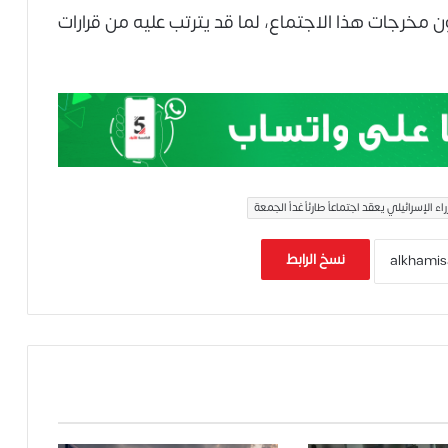
ون مخرجات هذا الاجتماع، لما قد يترتب عليه من قرارات
ء الإسرائيلي يعقد اجتماعاً طارئاً غداً الجمعة
نسخ الرابط