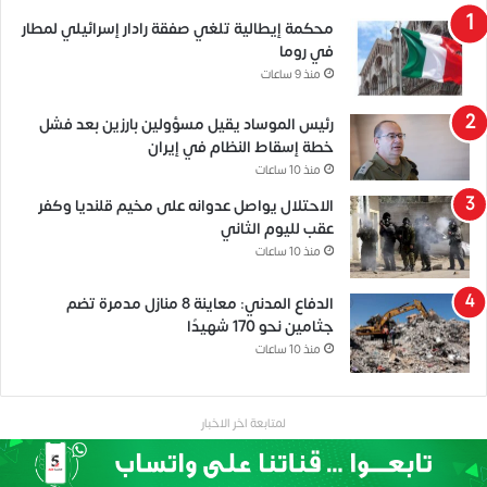
محكمة إيطالية تلغي صفقة رادار إسرائيلي لمطار
في روما
منذ 9 ساعات
رئيس الموساد يقيل مسؤولين بارزين بعد فشل
خطة إسقاط النظام في إيران
منذ 10 ساعات
الاحتلال يواصل عدوانه على مخيم قلنديا وكفر
عقب لليوم الثاني
منذ 10 ساعات
الدفاع المدني: معاينة 8 منازل مدمرة تضم
جثامين نحو 170 شهيدًا
منذ 10 ساعات
لمتابعة اخر الاخبار