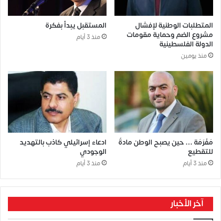
المتطلبات الوطنية لإفشال
المستقبل يبدأ بفكرة
مشروع الضم وحماية مقومات
منذ 3 أيام
الدولة الفلسطينية
منذ يومين
مَفْرَمَة … حين يصبح الوطن مادةً
ادعاء إسرائيلي كاذب بالتهديد
للتقطيع
الوجودي
منذ 3 أيام
منذ 3 أيام
آخر الأخبار