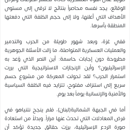
الوقائع، يجد نفسه محاصراً بنتائج لا ترقى إلى مستوى
الأهداف التي أعلنها، ولا إلى حجم الكلفة التي دفعتها
المنطقة بأسرها.
ففي غزة، وبعد شهور طويلة من الحرب والتدمير
والعمليات العسكرية المتواصلة، ما زالت الأسئلة الجوهرية
مطروحة دون إجابات حاسمة: أين النصر الذي وُعد به
الإسرائيليون؟ وأين الإنجازات الاستراتيجية التي بررت
استمرار الحرب؟ لقد تحولت المعركة من مشروع حسم
سريع إلى استنزاف مفتوح، تتزايد فيه الكلفة السياسية
والأمنية والإنسانية يوماً بعد يوم.
أما في الجبهة الشمالية(لبنان)، فلم ينجح نتنياهو في
فرض المعادلات التي تحدث عنها مراراً. وبدلاً من استعادة
صورة الردع الإسرائيلية، برزت حقائق جديدة تؤكد أن