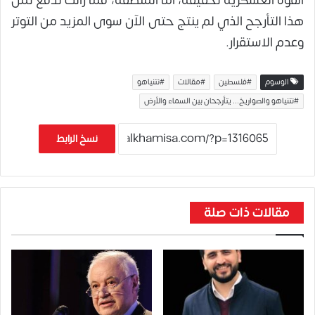
القوة العسكرية تحقيقه، أما المنطقة، فما زالت تدفع ثمن
هذا التأرجح الذي لم ينتج حتى الآن سوى المزيد من التوتر
وعدم الاستقرار.
الوسوم
#فلسطين
#مقالات
#نتنياهو
#نتنياهو والصواريخ... يتأرجحان بين السماء والأرض
نسخ الرابط
مقالات ذات صلة