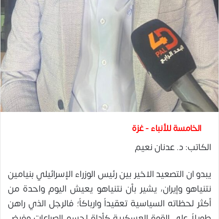
الخامسة للأنباء - غزة
الكاتب: د. عدنان نعيم
يبدو ان التصعيد الاخير بين رئيس الوزراء الإسرائيلي بنيامين
نتنياهو وإيران، يشير بأن نتنياهو يعيش اليوم واحدة من
أكثر لحظاته السياسية تعقيداً وارباكاً؛ فالرجل الذي راهن
طويلاً على القوة العسكرية كأداة لحسم الصراعات وفرض