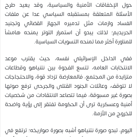
حول الإخفاقات الأمنية والسياسية، وقد يعيد طرح
الأسئلة المتعلقة بمستقبله السياسي عدا عن ملفات
الفساد وازمات مثل تدميره الجهاز القضائي وتجنيد
الحريديم؛ لذلك يبدو أن استمرار التوتر يمنحه هامشاً
للمناورة أكثر مما تمنحه التسويات السياسية.
ففي الداخل الإسرائيلي نفسه، حيث يقترب موعد
الانتخابات العامه، تتسع الفجوة بين نتنياهو وقطاعات
متزايدة من المجتمع، فالمعارضة تزداد قوة، والاحتجاجات
لا تتوقف، وعائلات الجنود القتلى والجرحى ترفع صوتها
بصورة غير مسبوقة، فيما تتصاعد الانتقادات من شخصيات
أمنية وعسكرية ترى أن الحكومة تفتقر إلى رؤية واضحة
للخروج من الأزمة.
اليوم، تبدو صورة نتنياهو أشبه بصورة صواريخه؛ ترتفع في