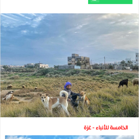
الخامسة للأنباء - غزة