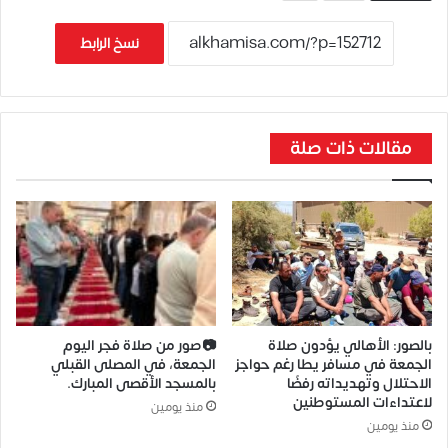
نسخ الرابط
مقالات ذات صلة
بالصور: الأهالي يؤدون صلاة
📷صور من صلاة فجر اليوم
الجمعة في مسافر يطا رغم حواجز
الجمعة، في المصلى القبلي
الاحتلال وتهديداته رفضًا
بالمسجد الأقصى المبارك.
لاعتداءات المستوطنين
منذ يومين
منذ يومين