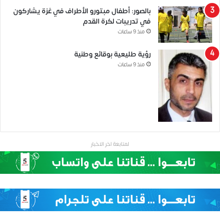
بالصور: أطفال مبتورو الأطراف في غزة يشاركون
في تدريبات لكرة القدم
منذ 9 ساعات
رؤية طليعية بوقائع وطنية
منذ 9 ساعات
لمتابعة اخر الاخبار