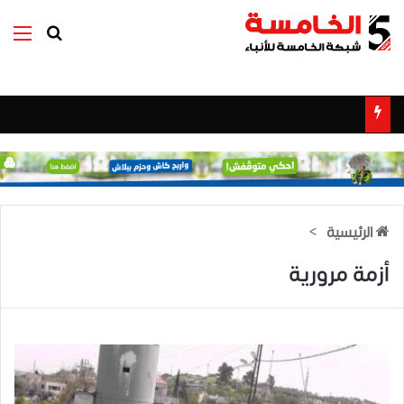
بحث عن
الق
الرئيسية
>
أزمة مرورية