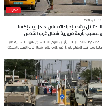
محليات
3 يونيو، 2026
الاحتلال يشدد إجراءاته على حاجز بيت إكسا
ويتسبب بأزمة مرورية شمال غرب القدس
شددت قوات الاحتلال الإسرائيلي، اليوم الأربعاء، إجراءاتها العسكرية على
حاجز بيت إكسا المقام على أراضي المواطنين شمال غرب القدس المحتلة،
…