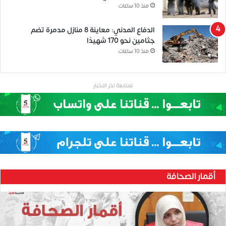
منذ 10 ساعات
الدفاع المدني: معاينة 8 منازل مدمرة تضم
جثامين نحو 170 شهيدًا
منذ 10 ساعات
لمتابعة اخر الاخبار
أقمار الصحافة
ح
ن
ي