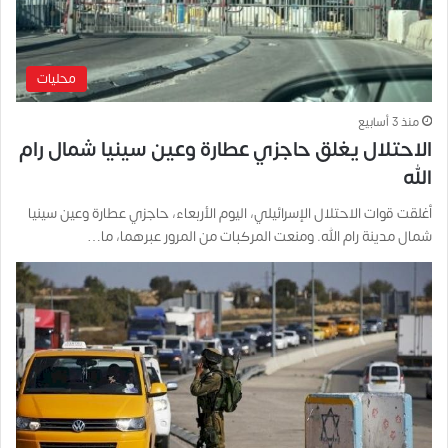
محليات
منذ 3 أسابيع
الاحتلال يغلق حاجزي عطارة وعين سينيا شمال رام
الله
أغلقت قوات الاحتلال الإسرائيلي، اليوم الأربعاء، حاجزي عطارة وعين سينيا
شمال مدينة رام الله. ومنعت المركبات من المرور عبرهما، ما…