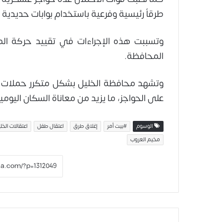
طرقاً رئيسية وفرعية باستخدام بوابات حديدية 
وتسببت هذه الإجراءات في تقييد حركة المو
المحافظة.
وتشهد محافظة الخليل بشكل متكرر حملات اق
على الحواجز، ما يزيد من معاناة السكان اليومي
الوسوم
#بيت أمر
إغلاق طرق
اعتقال طفل
اعتقالات الخل
مخيم العروب