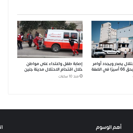
حتلال يصدر ويجدد أوامر
إصابة طفل واعتداء على مواطن
في الضفة
خلال اقتحام الاحتلال مدينة جنين
منذ 10 ساعات
أهم الوسوم
ات