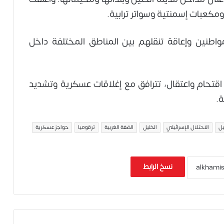
ومكعبات إسمنتية وسواتر ترابية.
اطنين وإعاقة تنقلهم بين المناطق المختلفة داخل
تحام واعتقال، تترافق مع إغلاقات عسكرية وتشديد
ة.
يل
الاحتلال الإسرائيلي
الخليل
الضفة الغربية
ترقوميا
حواجز عسكرية
نسخ الرابط