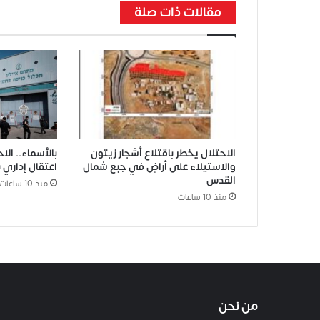
مقالات ذات صلة
الاحتلال يخطر باقتلاع أشجار زيتون
بالأسماء.. الا
والاستيلاء على أراضٍ في جبع شمال
اعتقال إداري بحق 66 أسيرًا 
القدس
منذ 10 ساعات
منذ 10 ساعات
من نحن