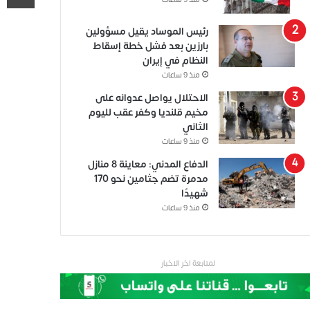
منذ 9 ساعات
رئيس الموساد يقيل مسؤولين
بارزين بعد فشل خطة إسقاط
النظام في إيران
منذ 9 ساعات
الاحتلال يواصل عدوانه على
مخيم قلنديا وكفر عقب لليوم
الثاني
منذ 9 ساعات
الدفاع المدني: معاينة 8 منازل
مدمرة تضم جثامين نحو 170
شهيدًا
منذ 9 ساعات
لمتابعة اخر الاخبار