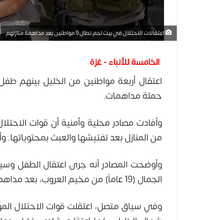
اعتقالات الاحتلال في بيت لحم تطال 9 مواطنين بعد مداهمة منازلهم
الخامسة للأنباء - غزة
اعتقال أربعة مواطنين من الخليل بينهم طفل ن
حملة مداهمات.
وأفادت مصادر محلية وأمنية أن قوات الاحتل
من المنازل بعد تفتيشها والعبث بمحتوياتها.
الجمال (19 عاماً) من مخيم العروب، بعد مداهمة منزليهما.